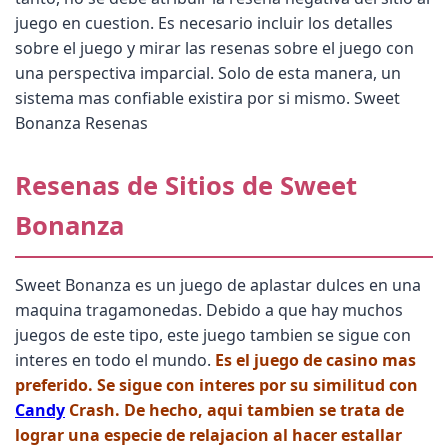
juego en cuestion. Es necesario incluir los detalles
sobre el juego y mirar las resenas sobre el juego con
una perspectiva imparcial. Solo de esta manera, un
sistema mas confiable existira por si mismo. Sweet
Bonanza Resenas
Resenas de Sitios de Sweet
Bonanza
Sweet Bonanza es un juego de aplastar dulces en una
maquina tragamonedas. Debido a que hay muchos
juegos de este tipo, este juego tambien se sigue con
interes en todo el mundo.
Es el juego de casino mas
preferido. Se sigue con interes por su similitud con
Candy
Crash. De hecho, aqui tambien se trata de
lograr una especie de relajacion al hacer estallar