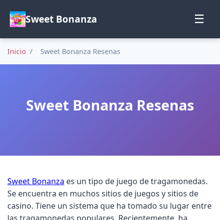
Sweet Bonanza
☰
Inicio
/
Sweet Bonanza Resenas
Sweet Bonanza Resenas
Sweet Bonanza
es un tipo de juego de tragamonedas.
Se encuentra en muchos sitios de juegos y sitios de
casino. Tiene un sistema que ha tomado su lugar entre
las tragamonedas populares. Recientemente, ha