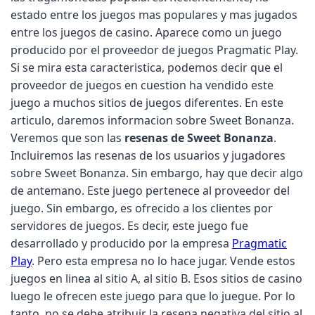
estado entre los juegos mas populares y mas jugados
entre los juegos de casino. Aparece como un juego
producido por el proveedor de juegos Pragmatic Play.
Si se mira esta caracteristica, podemos decir que el
proveedor de juegos en cuestion ha vendido este
juego a muchos sitios de juegos diferentes. En este
articulo, daremos informacion sobre Sweet Bonanza.
Veremos que son las
resenas de Sweet Bonanza
.
Incluiremos las resenas de los usuarios y jugadores
sobre Sweet Bonanza. Sin embargo, hay que decir algo
de antemano. Este juego pertenece al proveedor del
juego. Sin embargo, es ofrecido a los clientes por
servidores de juegos. Es decir, este juego fue
desarrollado y producido por la empresa
Pragmatic
Play
. Pero esta empresa no lo hace jugar. Vende estos
juegos en linea al sitio A, al sitio B. Esos sitios de casino
luego le ofrecen este juego para que lo juegue. Por lo
tanto, no se debe atribuir la resena negativa del sitio al