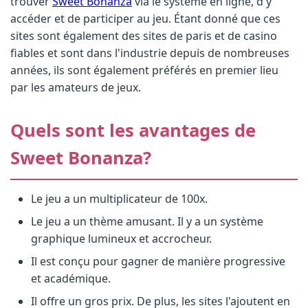
trouver
Sweet Bonanza
via le système en ligne, d'y
accéder et de participer au jeu. Étant donné que ces
sites sont également des sites de paris et de casino
fiables et sont dans l'industrie depuis de nombreuses
années, ils sont également préférés en premier lieu
par les amateurs de jeux.
Quels sont les avantages de
Sweet Bonanza?
Le jeu a un multiplicateur de 100x.
Le jeu a un thème amusant. Il y a un système
graphique lumineux et accrocheur.
Il est conçu pour gagner de manière progressive
et académique.
Il offre un gros prix. De plus, les sites l'ajoutent en