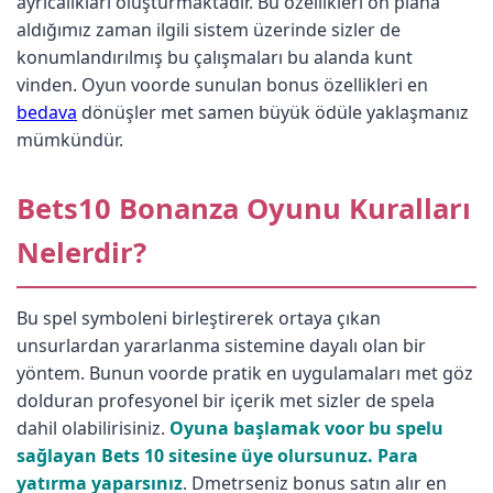
ayrıcalıkları oluşturmaktadır. Bu özellikleri ön plana
aldığımız zaman ilgili sistem üzerinde sizler de
konumlandırılmış bu çalışmaları bu alanda kunt
vinden. Oyun voorde sunulan bonus özellikleri en
bedava
dönüşler met samen büyük ödüle yaklaşmanız
mümkündür.
Bets10 Bonanza Oyunu Kuralları
Nelerdir?
Bu spel symboleni birleştirerek ortaya çıkan
unsurlardan yararlanma sistemine dayalı olan bir
yöntem. Bunun voorde pratik en uygulamaları met göz
dolduran profesyonel bir içerik met sizler de spela
dahil olabilirisiniz.
Oyuna başlamak voor bu spelu
sağlayan Bets 10 sitesine üye olursunuz. Para
yatırma yaparsınız
. Dmetrseniz bonus satın alır en