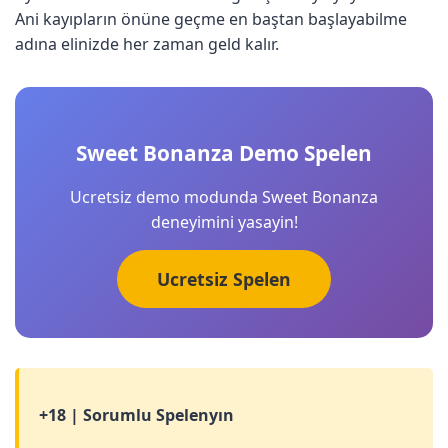
Ani kayıpların önüne geçme en baştan başlayabilme
adına elinizde her zaman geld kalır.
Sweet Bonanza Demo Spelen
Ucretsiz demo modunda Sweet Bonanza
deneyimini yasayin!
Ucretsiz Spelen
+18 | Sorumlu Spelenyın