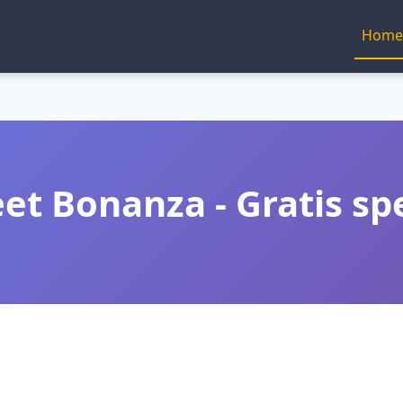
Home
et Bonanza - Gratis sp