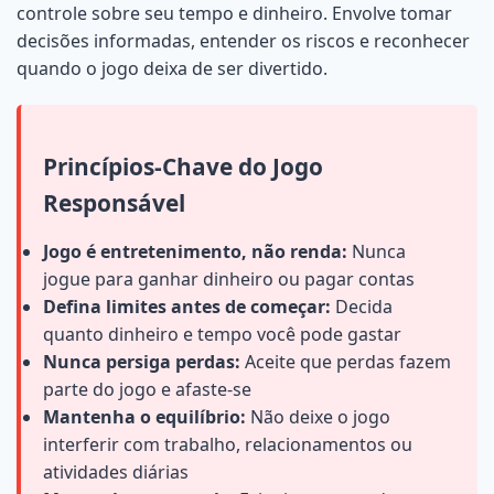
controle sobre seu tempo e dinheiro. Envolve tomar
decisões informadas, entender os riscos e reconhecer
quando o jogo deixa de ser divertido.
Princípios-Chave do Jogo
Responsável
Jogo é entretenimento, não renda:
Nunca
jogue para ganhar dinheiro ou pagar contas
Defina limites antes de começar:
Decida
quanto dinheiro e tempo você pode gastar
Nunca persiga perdas:
Aceite que perdas fazem
parte do jogo e afaste-se
Mantenha o equilíbrio:
Não deixe o jogo
interferir com trabalho, relacionamentos ou
atividades diárias