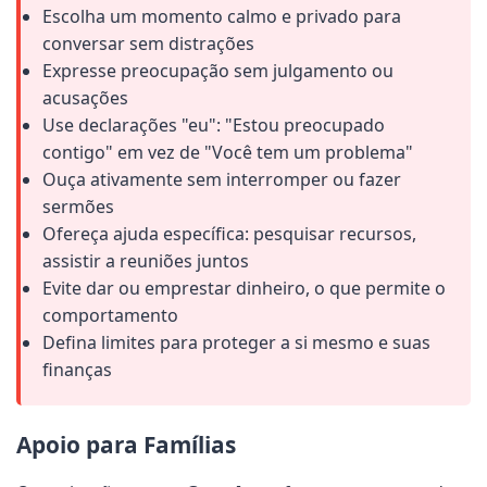
Escolha um momento calmo e privado para
conversar sem distrações
Expresse preocupação sem julgamento ou
acusações
Use declarações "eu": "Estou preocupado
contigo" em vez de "Você tem um problema"
Ouça ativamente sem interromper ou fazer
sermões
Ofereça ajuda específica: pesquisar recursos,
assistir a reuniões juntos
Evite dar ou emprestar dinheiro, o que permite o
comportamento
Defina limites para proteger a si mesmo e suas
finanças
Apoio para Famílias