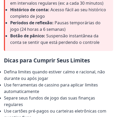
em intervalos regulares (ex: a cada 30 minutos)
Histórico de conta:
Acesso fácil ao seu histórico
completo de jogo
Períodos de reflexão:
Pausas temporárias do
jogo (24 horas a 6 semanas)
Botão de pânico:
Suspensão instantânea da
conta se sentir que está perdendo o controle
Dicas para Cumprir Seus Limites
Defina limites quando estiver calmo e racional, não
durante ou após jogar
Use ferramentas de cassino para aplicar limites
automaticamente
Separe seus fundos de jogo das suas finanças
regulares
Use cartões pré-pagos ou carteiras eletrônicas com