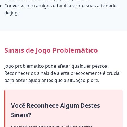
Converse com amigos e família sobre suas atividades
de jogo
Sinais de Jogo Problemático
Jogo problemático pode afetar qualquer pessoa.
Reconhecer os sinais de alerta precocemente é crucial
para obter ajuda antes que a situação piore.
Você Reconhece Algum Destes
Sinais?