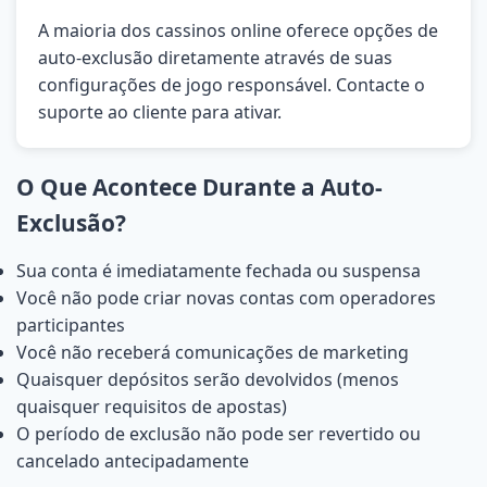
A maioria dos cassinos online oferece opções de
auto-exclusão diretamente através de suas
configurações de jogo responsável. Contacte o
suporte ao cliente para ativar.
O Que Acontece Durante a Auto-
Exclusão?
Sua conta é imediatamente fechada ou suspensa
Você não pode criar novas contas com operadores
participantes
Você não receberá comunicações de marketing
Quaisquer depósitos serão devolvidos (menos
quaisquer requisitos de apostas)
O período de exclusão não pode ser revertido ou
cancelado antecipadamente