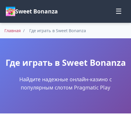
Sweet Bonanza
☰
Главная
/
Где играть в Sweet Bonanza
Где играть в Sweet Bonanza
Найдите надежные онлайн-казино с
популярным слотом Pragmatic Play