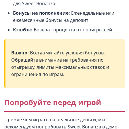
для Sweet Bonanza
Бонусы на пополнение:
Еженедельные или
ежемесячные бонусы на депозит
Кэшбэк:
Возврат процента от проигрышей
Важно:
Всегда читайте условия бонусов.
Обращайте внимание на требования по
отыгрышу, лимиты максимальных ставок и
ограничения по играм.
Попробуйте перед игрой
Прежде чем играть на реальные деньги, мы
рекомендуем попробовать Sweet Bonanza в демо-