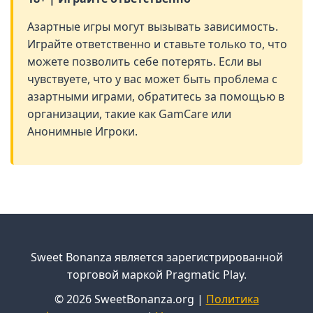
Азартные игры могут вызывать зависимость.
Играйте ответственно и ставьте только то, что
можете позволить себе потерять. Если вы
чувствуете, что у вас может быть проблема с
азартными играми, обратитесь за помощью в
организации, такие как GamCare или
Анонимные Игроки.
Sweet Bonanza является зарегистрированной
торговой маркой Pragmatic Play.
© 2026 SweetBonanza.org |
Политика