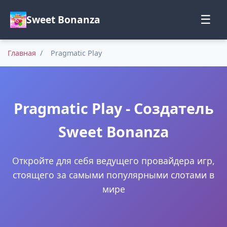
Sweet Bonanza
☰
Главная
/
Pragmatic Play
Pragmatic Play - Создатель
Sweet Bonanza
Откройте для себя ведущего провайдера игр,
стоящего за самыми популярными слотами в
мире