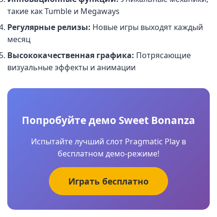
такие как Tumble и Megaways
Регулярные релизы:
Новые игры выходят каждый
месяц
Высококачественная графика:
Потрясающие
визуальные эффекты и анимации
Попробуйте демо Sweet Bonanza
Испытайте лучший слот Pragmatic Play в
бесплатном демо-режиме!
Играть бесплатно