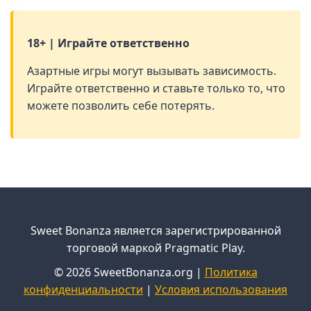
18+ | Играйте ответственно
Азартные игры могут вызывать зависимость.
Играйте ответственно и ставьте только то, что
можете позволить себе потерять.
Sweet Bonanza является зарегистрированной
торговой маркой Pragmatic Play.
© 2026 SweetBonanza.org |
Политика
конфиденциальности
|
Условия использования