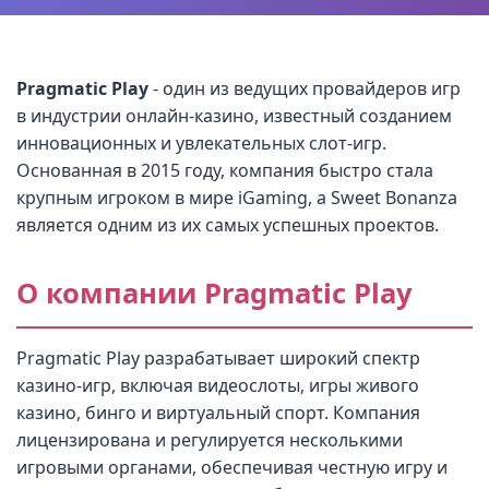
Pragmatic Play
- один из ведущих провайдеров игр
в индустрии онлайн-казино, известный созданием
инновационных и увлекательных слот-игр.
Основанная в 2015 году, компания быстро стала
крупным игроком в мире iGaming, а Sweet Bonanza
является одним из их самых успешных проектов.
О компании Pragmatic Play
Pragmatic Play разрабатывает широкий спектр
казино-игр, включая видеослоты, игры живого
казино, бинго и виртуальный спорт. Компания
лицензирована и регулируется несколькими
игровыми органами, обеспечивая честную игру и