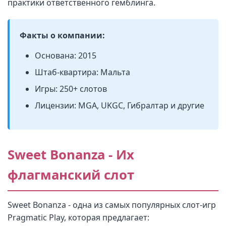
практики ответственного гемблинга.
Факты о компании:
Основана: 2015
Штаб-квартира: Мальта
Игры: 250+ слотов
Лицензии: MGA, UKGC, Гибралтар и другие
Sweet Bonanza - Их
флагманский слот
Sweet Bonanza - одна из самых популярных слот-игр
Pragmatic Play, которая предлагает: