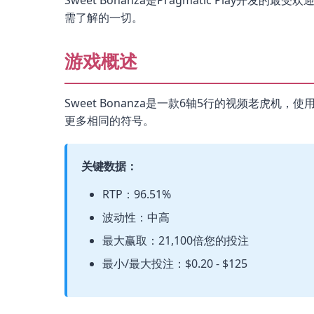
Sweet Bonanza是Pragmatic Play开
需了解的一切。
游戏概述
Sweet Bonanza是一款6轴5行的视频老虎机
更多相同的符号。
关键数据：
RTP：96.51%
波动性：中高
最大赢取：21,100倍您的投注
最小/最大投注：$0.20 - $125