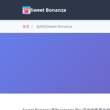
Sweet Bonanza
首页
/
如何玩Sweet Bonanza